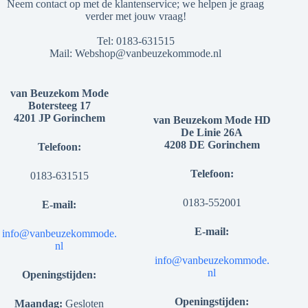
Neem contact op met de klantenservice; we helpen je graag
verder met jouw vraag!
Tel:
0183-631515
Mail:
Webshop@vanbeuzekommode.nl
van Beuzekom Mode
Botersteeg 17
4201 JP Gorinchem
van Beuzekom Mode HD
De Linie 26A
4208 DE Gorinchem
Telefoon:
Telefoon:
0183-631515
0183-552001
E-mail:
E-mail:
info@vanbeuzekommode.
nl
info@vanbeuzekommode.
nl
Openingstijden:
Openingstijden:
Maandag:
Gesloten