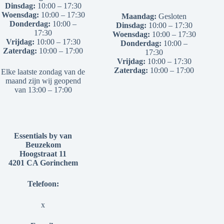
Dinsdag:
10:00 – 17:30
Woensdag:
10:00 – 17:30
Maandag:
Gesloten
Donderdag:
10:00 –
Dinsdag:
10:00 – 17:30
17:30
Woensdag:
10:00 – 17:30
Vrijdag:
10:00 – 17:30
Donderdag:
10:00 –
Zaterdag:
10:00 – 17:00
17:30
Vrijdag:
10:00 – 17:30
Zaterdag:
10:00 – 17:00
Elke laatste zondag van de
maand zijn wij geopend
van 13:00 – 17:00
Essentials by van
Beuzekom
Hoogstraat 11
4201 CA Gorinchem
Telefoon:
x