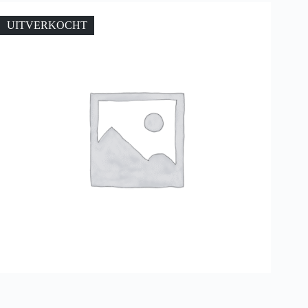
UITVERKOCHT