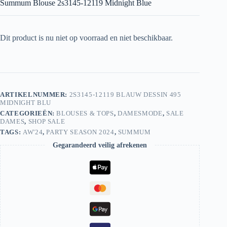
Summum Blouse 2s3145-12119 Midnight Blue
Dit product is nu niet op voorraad en niet beschikbaar.
ARTIKELNUMMER:
2S3145-12119 BLAUW DESSIN 495
MIDNIGHT BLU
CATEGORIEËN:
BLOUSES & TOPS
,
DAMESMODE
,
SALE
DAMES
,
SHOP SALE
TAGS:
AW'24
,
PARTY SEASON 2024
,
SUMMUM
Gegarandeerd veilig afrekenen