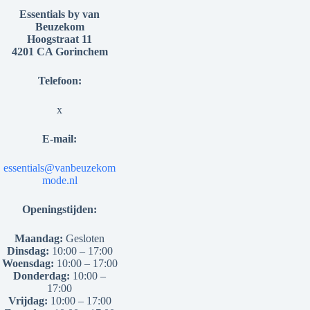
Essentials by van
Beuzekom
Hoogstraat 11
4201 CA Gorinchem
Telefoon:
x
E-mail:
essentials@vanbeuzekom
mode.nl
Openingstijden:
Maandag:
Gesloten
Dinsdag:
10:00 – 17:00
Woensdag:
10:00 – 17:00
Donderdag:
10:00 –
17:00
Vrijdag:
10:00 – 17:00