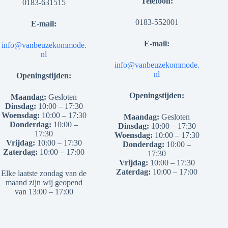
Telefoon:
0183-631515
0183-552001
E-mail:
E-mail:
info@vanbeuzekommode.
nl
info@vanbeuzekommode.
nl
Openingstijden:
Openingstijden:
Maandag:
Gesloten
Dinsdag:
10:00 – 17:30
Woensdag:
10:00 – 17:30
Maandag:
Gesloten
Donderdag:
10:00 –
Dinsdag:
10:00 – 17:30
17:30
Woensdag:
10:00 – 17:30
Vrijdag:
10:00 – 17:30
Donderdag:
10:00 –
Zaterdag:
10:00 – 17:00
17:30
Vrijdag:
10:00 – 17:30
Zaterdag:
10:00 – 17:00
Elke laatste zondag van de
maand zijn wij geopend
van 13:00 – 17:00