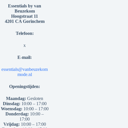
Essentials by van
Beuzekom
Hoogstraat 11
4201 CA Gorinchem
Telefoon:
x
E-mail:
essentials@vanbeuzekom
mode.nl
Openingstijden:
Maandag:
Gesloten
Dinsdag:
10:00 – 17:00
Woensdag:
10:00 – 17:00
Donderdag:
10:00 –
17:00
Vrijdag:
10:00 – 17:00