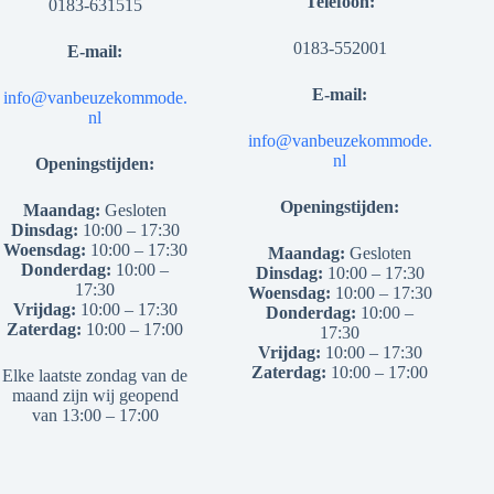
Telefoon:
0183-631515
0183-552001
E-mail:
E-mail:
info@vanbeuzekommode.
nl
info@vanbeuzekommode.
nl
Openingstijden:
Openingstijden:
Maandag:
Gesloten
Dinsdag:
10:00 – 17:30
Woensdag:
10:00 – 17:30
Maandag:
Gesloten
Donderdag:
10:00 –
Dinsdag:
10:00 – 17:30
17:30
Woensdag:
10:00 – 17:30
Vrijdag:
10:00 – 17:30
Donderdag:
10:00 –
Zaterdag:
10:00 – 17:00
17:30
Vrijdag:
10:00 – 17:30
Zaterdag:
10:00 – 17:00
Elke laatste zondag van de
maand zijn wij geopend
van 13:00 – 17:00