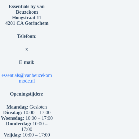
Essentials by van
Beuzekom
Hoogstraat 11
4201 CA Gorinchem
Telefoon:
x
E-mail:
essentials@vanbeuzekom
mode.nl
Openingstijden:
Maandag:
Gesloten
Dinsdag:
10:00 – 17:00
Woensdag:
10:00 – 17:00
Donderdag:
10:00 –
17:00
Vrijdag:
10:00 – 17:00