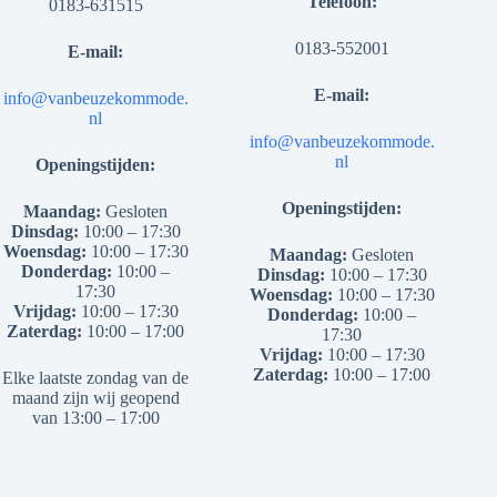
Telefoon:
0183-631515
0183-552001
E-mail:
E-mail:
info@vanbeuzekommode.
nl
info@vanbeuzekommode.
nl
Openingstijden:
Openingstijden:
Maandag:
Gesloten
Dinsdag:
10:00 – 17:30
Woensdag:
10:00 – 17:30
Maandag:
Gesloten
Donderdag:
10:00 –
Dinsdag:
10:00 – 17:30
17:30
Woensdag:
10:00 – 17:30
Vrijdag:
10:00 – 17:30
Donderdag:
10:00 –
Zaterdag:
10:00 – 17:00
17:30
Vrijdag:
10:00 – 17:30
Zaterdag:
10:00 – 17:00
Elke laatste zondag van de
maand zijn wij geopend
van 13:00 – 17:00