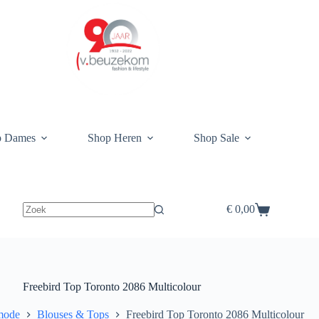
p Dames
Shop Heren
Shop Sale
€
0,00
Winkelwagen
Freebird Top Toronto 2086 Multicolour
mode
Blouses & Tops
Freebird Top Toronto 2086 Multicolour