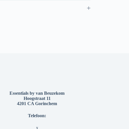
Essentials by van Beuzekom
Hoogstraat 11
4201 CA Gorinchem
Telefoon:
x