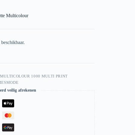
te Multicolour
t beschikbaar.
 MULTICOLOUR 1000 MULTI PRINT
MESMODE
rd veilig afrekenen