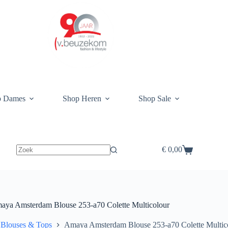
p Dames
Shop Heren
Shop Sale
€
0,00
Winkelwagen
aya Amsterdam Blouse 253-a70 Colette Multicolour
Blouses & Tops
Amaya Amsterdam Blouse 253-a70 Colette Multic