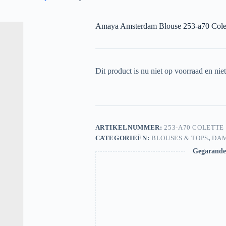
Amaya Amsterdam Blouse 253-a70 Colet
Dit product is nu niet op voorraad en nie
ARTIKELNUMMER:
253-A70 COLETTE
CATEGORIEËN:
BLOUSES & TOPS
,
DA
Gegarandee