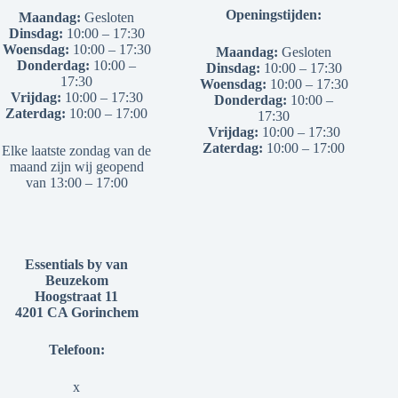
Openingstijden:
Maandag:
Gesloten
Dinsdag:
10:00 – 17:30
Woensdag:
10:00 – 17:30
Maandag:
Gesloten
Donderdag:
10:00 –
Dinsdag:
10:00 – 17:30
17:30
Woensdag:
10:00 – 17:30
Vrijdag:
10:00 – 17:30
Donderdag:
10:00 –
Zaterdag:
10:00 – 17:00
17:30
Vrijdag:
10:00 – 17:30
Zaterdag:
10:00 – 17:00
Elke laatste zondag van de
maand zijn wij geopend
van 13:00 – 17:00
Essentials by van
Beuzekom
Hoogstraat 11
4201 CA Gorinchem
Telefoon:
x