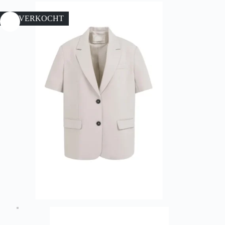
UITVERKOCHT