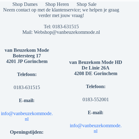
Shop Dames
Shop Heren
Shop Sale
Neem contact op met de klantenservice; we helpen je graag
verder met jouw vraag!
Tel:
0183-631515
Mail:
Webshop@vanbeuzekommode.nl
van Beuzekom Mode
Botersteeg 17
4201 JP Gorinchem
van Beuzekom Mode HD
De Linie 26A
4208 DE Gorinchem
Telefoon:
Telefoon:
0183-631515
0183-552001
E-mail:
E-mail:
info@vanbeuzekommode.
nl
info@vanbeuzekommode.
nl
Openingstijden: