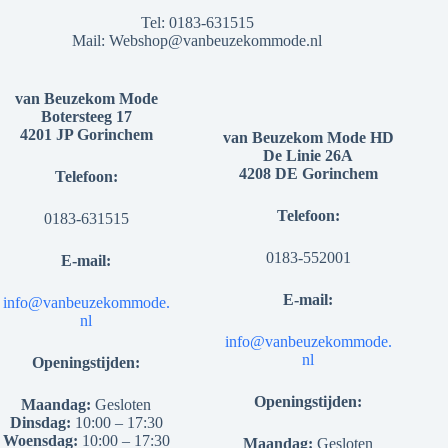
Tel:
0183-631515
Mail:
Webshop@vanbeuzekommode.nl
van Beuzekom Mode
Botersteeg 17
4201 JP Gorinchem
van Beuzekom Mode HD
De Linie 26A
4208 DE Gorinchem
Telefoon:
Telefoon:
0183-631515
0183-552001
E-mail:
E-mail:
info@vanbeuzekommode.
nl
info@vanbeuzekommode.
nl
Openingstijden:
Openingstijden:
Maandag:
Gesloten
Dinsdag:
10:00 – 17:30
Woensdag:
10:00 – 17:30
Maandag:
Gesloten