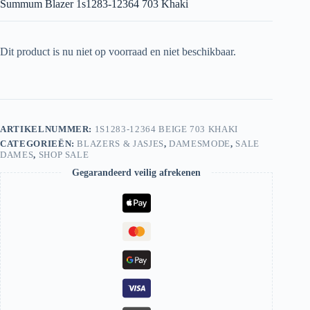
Summum Blazer 1s1283-12364 703 Khaki
Dit product is nu niet op voorraad en niet beschikbaar.
ARTIKELNUMMER:
1S1283-12364 BEIGE 703 KHAKI
CATEGORIEËN:
BLAZERS & JASJES
,
DAMESMODE
,
SALE
DAMES
,
SHOP SALE
Gegarandeerd veilig afrekenen