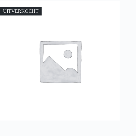
UITVERKOCHT