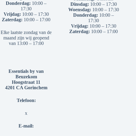
Donderdag:
10:00 –
Dinsdag:
10:00 – 17:30
17:30
Woensdag:
10:00 – 17:30
Vrijdag:
10:00 – 17:30
Donderdag:
10:00 –
Zaterdag:
10:00 – 17:00
17:30
Vrijdag:
10:00 – 17:30
Zaterdag:
10:00 – 17:00
Elke laatste zondag van de
maand zijn wij geopend
van 13:00 – 17:00
Essentials by van
Beuzekom
Hoogstraat 11
4201 CA Gorinchem
Telefoon:
x
E-mail: