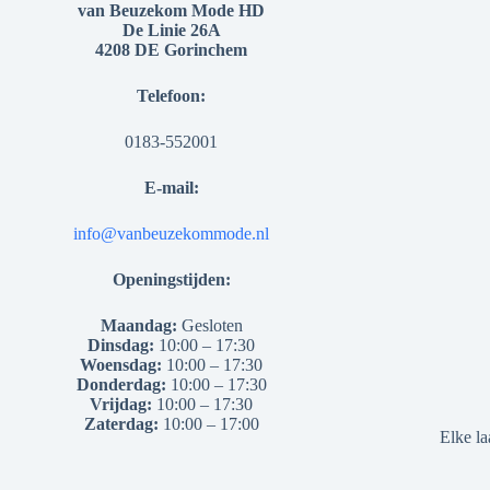
van Beuzekom Mode HD
De Linie 26A
4208 DE Gorinchem
Telefoon:
0183-552001
E-mail:
info@vanbeuzekommode.nl
Openingstijden:
Maandag:
Gesloten
Dinsdag:
10:00 – 17:30
Woensdag:
10:00 – 17:30
Donderdag:
10:00 – 17:30
Vrijdag:
10:00 – 17:30
Zaterdag:
10:00 – 17:00
Elke la