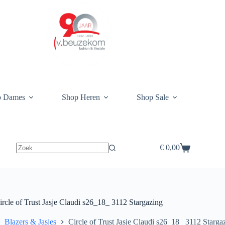
p Dames
Shop Heren
Shop Sale
€
0,00
Winkelwagen
ircle of Trust Jasje Claudi s26_18_ 3112 Stargazing
Blazers & Jasjes
Circle of Trust Jasje Claudi s26_18_ 3112 Starga