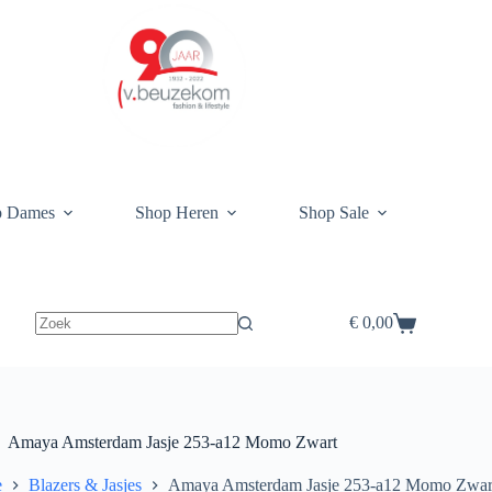
p Dames
Shop Heren
Shop Sale
€
0,00
Winkelwagen
Amaya Amsterdam Jasje 253-a12 Momo Zwart
e
Blazers & Jasjes
Amaya Amsterdam Jasje 253-a12 Momo Zwar