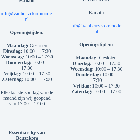
E-mail:
E-mail:
info@vanbeuzekommode.
nl
info@vanbeuzekommode.
nl
Openingstijden:
Openingstijden:
Maandag:
Gesloten
Dinsdag:
10:00 – 17:30
Woensdag:
10:00 – 17:30
Maandag:
Gesloten
Donderdag:
10:00 –
Dinsdag:
10:00 – 17:30
17:30
Woensdag:
10:00 – 17:30
Vrijdag:
10:00 – 17:30
Donderdag:
10:00 –
Zaterdag:
10:00 – 17:00
17:30
Vrijdag:
10:00 – 17:30
Zaterdag:
10:00 – 17:00
Elke laatste zondag van de
maand zijn wij geopend
van 13:00 – 17:00
Essentials by van
Beuzekom