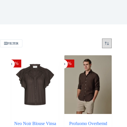
FILTER
-30%
-20%
Neo Noir Blouse Vinsa
Profuomo Overhemd