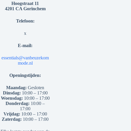
Hoogstraat 11
4201 CA Gorinchem
Telefoon:
x
E-mail:
essentials@vanbeuzekom
mode.nl
Openingstijden:
Maandag:
Gesloten
Dinsdag:
10:00 – 17:00
Woensdag:
10:00 – 17:00
Donderdag:
10:00 –
17:00
Vrijdag:
10:00 – 17:00
Zaterdag:
10:00 – 17:00