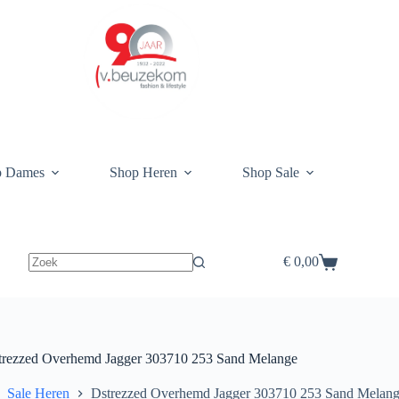
p Dames
Shop Heren
Shop Sale
€
0,00
Winkelwagen
trezzed Overhemd Jagger 303710 253 Sand Melange
Sale Heren
Dstrezzed Overhemd Jagger 303710 253 Sand Melan