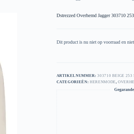
Dstrezzed Overhemd Jagger 303710 25
Dit product is nu niet op voorraad en nie
ARTIKELNUMMER:
303710 BEIGE 25
CATEGORIEËN:
HERENMODE
,
OVERH
Gegarandee